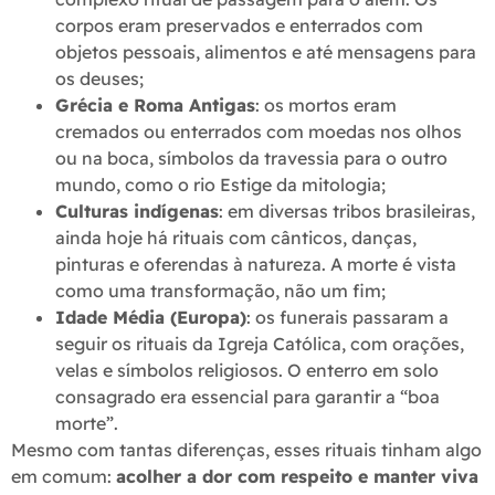
corpos eram preservados e enterrados com
objetos pessoais, alimentos e até mensagens para
os deuses;
Grécia e Roma Antigas
: os mortos eram
cremados ou enterrados com moedas nos olhos
ou na boca, símbolos da travessia para o outro
mundo, como o rio Estige da mitologia;
Culturas indígenas
: em diversas tribos brasileiras,
ainda hoje há rituais com cânticos, danças,
pinturas e oferendas à natureza. A morte é vista
como uma transformação, não um fim;
Idade Média (Europa)
: os funerais passaram a
seguir os rituais da Igreja Católica, com orações,
velas e símbolos religiosos. O enterro em solo
consagrado era essencial para garantir a “boa
morte”.
Mesmo com tantas diferenças, esses rituais tinham algo
em comum:
acolher a dor com respeito e manter viva