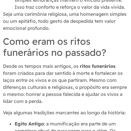
simples lembranças mantêm o vínculo presente.
Isso traz conforto e reforça o valor da vida vivida.
Seja uma cerimônia religiosa, uma homenagem simples
ou um epitáfio, todo gesto de despedida tem valor
emocional profundo.
Como eram os ritos
funerários no passado?
Desde os tempos mais antigos, os
ritos funerários
foram criados para dar sentido à morte e fortalecer os
laços entre os vivos e os que partiram. Mesmo com
diferenças culturais e religiosas, o propósito era sempre
o mesmo: honrar a pessoa falecida e ajudar os vivos a
lidar com a perda.
Veja algumas tradições marcantes ao longo da história:
Egito Antigo
: a mumificação era parte de um
complexo ritual de passagem para o além. Os