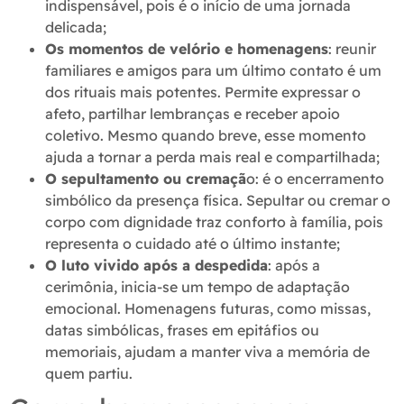
indispensável, pois é o início de uma jornada
delicada;
Os momentos de velório e homenagens
: reunir
familiares e amigos para um último contato é um
dos rituais mais potentes. Permite expressar o
afeto, partilhar lembranças e receber apoio
coletivo. Mesmo quando breve, esse momento
ajuda a tornar a perda mais real e compartilhada;
O sepultamento ou cremaçã
o: é o encerramento
simbólico da presença física. Sepultar ou cremar o
corpo com dignidade traz conforto à família, pois
representa o cuidado até o último instante;
O luto vivido após a despedida
: após a
cerimônia, inicia-se um tempo de adaptação
emocional. Homenagens futuras, como missas,
datas simbólicas, frases em epitáfios ou
memoriais, ajudam a manter viva a memória de
quem partiu.