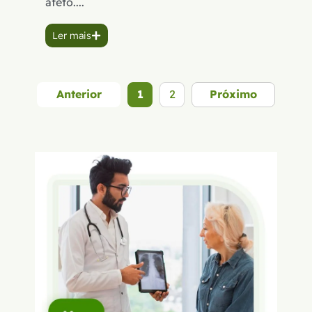
afeto....
Ler mais
Anterior
1
2
Próximo