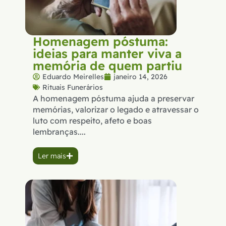
Homenagem póstuma:
ideias para manter viva a
memória de quem partiu
Eduardo Meirelles
janeiro 14, 2026
Rituais Funerários
A homenagem póstuma ajuda a preservar
memórias, valorizar o legado e atravessar o
luto com respeito, afeto e boas
lembranças....
Ler mais