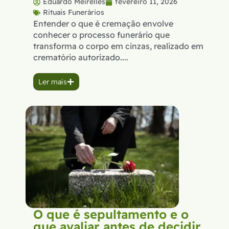
Eduardo Meirelles
fevereiro 11, 2026
Rituais Funerários
Entender o que é cremação envolve
conhecer o processo funerário que
transforma o corpo em cinzas, realizado em
crematório autorizado....
Ler mais
O que é sepultamento e o
que avaliar antes de decidir