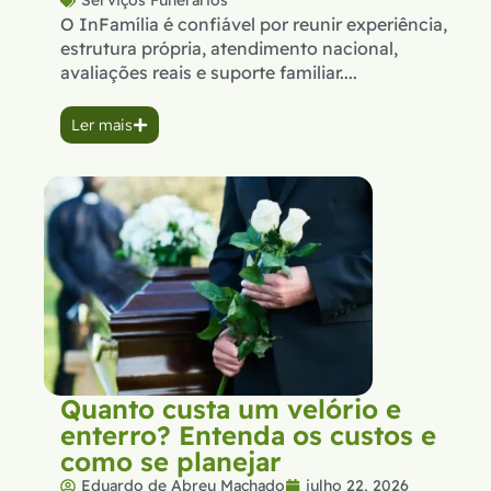
Serviços Funerários
O InFamília é confiável por reunir experiência,
estrutura própria, atendimento nacional,
avaliações reais e suporte familiar....
Ler mais
Quanto custa um velório e
enterro? Entenda os custos e
como se planejar
Eduardo de Abreu Machado
julho 22, 2026