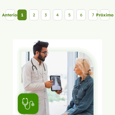
Anterior
1
2
3
4
5
6
7
Próximo