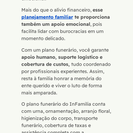
Mais do que o alívio financeiro,
esse
planejamento familiar
te proporciona
também um apoio emocional
, pois
facilita lidar com burocracias em um
momento delicado.
Com um plano funerário, você garante
apoio humano, suporte logístico e
cobertura de custos,
tudo coordenado
por profissionais experientes. Assim,
resta à família honrar a memória do
ente querido e viver o luto de forma
mais amparada.
O plano funerário do InFamília conta
com urna, ornamentação, arranjo floral,
higienização do corpo, transporte
funerário, cobertura de taxas e
assistência completa com a