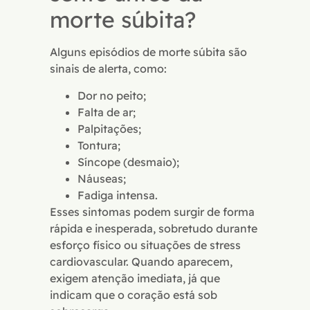
morte súbita?
Alguns episódios de morte súbita são
sinais de alerta, como:
Dor no peito;
Falta de ar;
Palpitações;
Tontura;
Síncope (desmaio);
Náuseas;
Fadiga intensa.
Esses sintomas podem surgir de forma
rápida e inesperada, sobretudo durante
esforço físico ou situações de stress
cardiovascular. Quando aparecem,
exigem atenção imediata, já que
indicam que o coração está sob