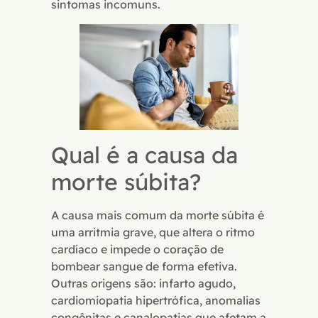
sintomas incomuns.
Qual é a causa da
morte súbita?
A causa mais comum da morte súbita é
uma arritmia grave, que altera o ritmo
cardíaco e impede o coração de
bombear sangue de forma efetiva.
Outras origens são: infarto agudo,
cardiomiopatia hipertrófica, anomalias
congênitas e canalopatias que afetam a