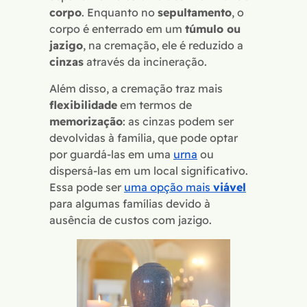
corpo
. Enquanto no
sepultamento
, o
corpo é enterrado em um
túmulo ou
jazigo
, na cremação, ele é reduzido a
cinzas
através da incineração.
Além disso, a cremação traz mais
flexibilidade
em termos de
memorização
: as cinzas podem ser
devolvidas à família, que pode optar
por guardá-las em uma
urna
ou
dispersá-las em um local significativo.
Essa pode ser
uma opção mais
viável
para algumas famílias devido à
ausência de custos com jazigo.