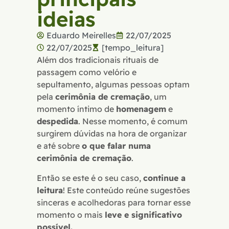
ideias
Eduardo Meirelles
22/07/2025
22/07/2025
[tempo_leitura]
Além dos tradicionais rituais de
passagem como velório e
sepultamento, algumas pessoas optam
pela
cerimônia de cremação
, um
momento íntimo de
homenagem
e
despedida
. Nesse momento, é comum
surgirem dúvidas na hora de organizar
e até sobre
o que falar numa
cerimônia de cremação
.
Então se este é o seu caso,
continue a
leitura
! Este conteúdo reúne sugestões
sinceras e acolhedoras para tornar esse
momento o mais
leve e significativo
possível.