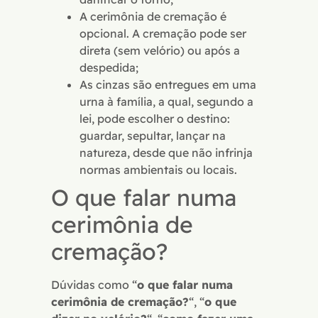
A cerimônia de cremação é
opcional. A cremação pode ser
direta (sem velório) ou após a
despedida;
As cinzas são entregues em uma
urna à família, a qual, segundo a
lei, pode escolher o destino:
guardar, sepultar, lançar na
natureza, desde que não infrinja
normas ambientais ou locais.
O que falar numa
cerimônia de
cremação?
Dúvidas como “
o que falar numa
cerimônia de cremação?
“, “
o que