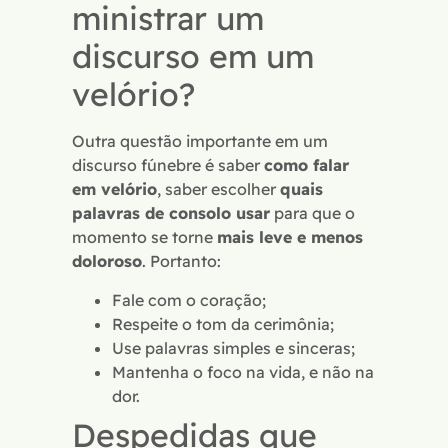
ministrar um
discurso em um
velório?
Outra questão importante em um
discurso fúnebre é saber
como falar
em velório
, saber escolher
quais
palavras de consolo usar
para que o
momento se torne
mais leve e menos
doloroso
. Portanto:
Fale com o coração;
Respeite o tom da cerimônia;
Use palavras simples e sinceras;
Mantenha o foco na vida, e não na
dor.
Despedidas que